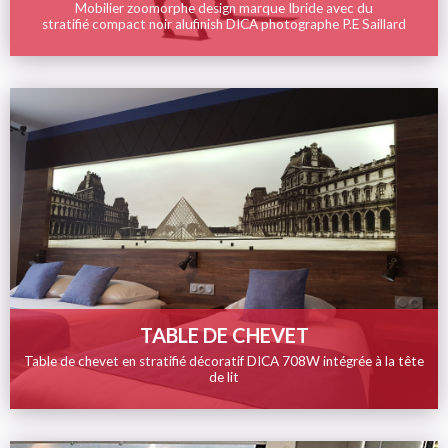
Mobilier zoomorphe design marque Ibride avec du
stratifié compact noir alufinish DICA photographe P.E Saillard
Image
de
la
tuile
TABLE DE CHEVET
Table de chevet en stratifié décoratif DICA 708W intégrée à la tête
de lit