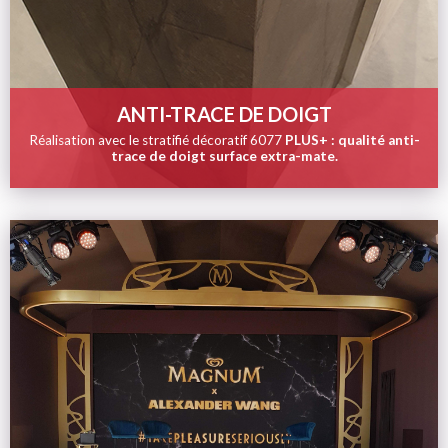
ANTI-TRACE DE DOIGT
Réalisation avec le stratifié décoratif 6077
PLUS+ : qualité anti-
trace de doigt surface extra-mate.
Image
de
la
tuile