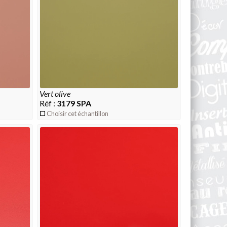
vert olive
Réf :
3179 SPA
Choisir cet échantillon