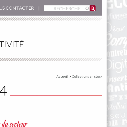
US CONTACTER
TIVITÉ
Accueil
Collections en stock
24
s du secteur