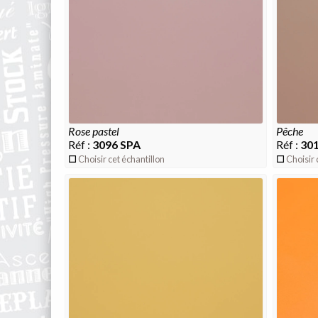
rose pastel
pêche
Réf :
3096 SPA
Réf :
301
Choisir cet échantillon
Choisir 