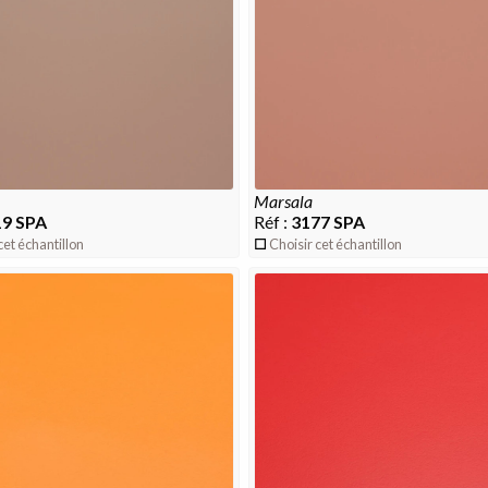
marsala
9 SPA
Réf :
3177 SPA
cet échantillon
Choisir cet échantillon