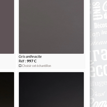
gris anthracite
Réf :
997 C
Choisir cet échantillon