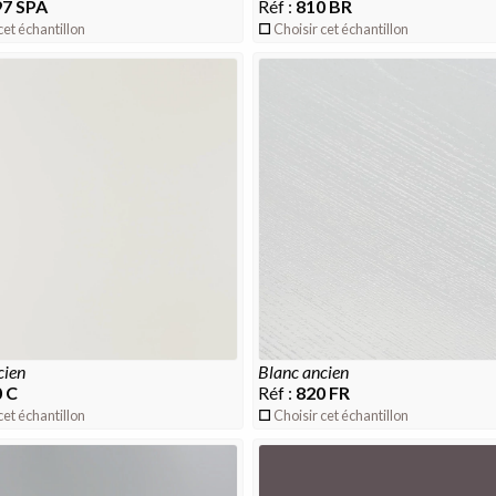
7 SPA
Réf :
810 BR
cet échantillon
Choisir cet échantillon
cien
blanc ancien
 C
Réf :
820 FR
cet échantillon
Choisir cet échantillon