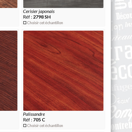
cerisier japonais
Réf :
2798 SH
Choisir cet échantillon
palissandre
Réf :
705 C
Choisir cet échantillon