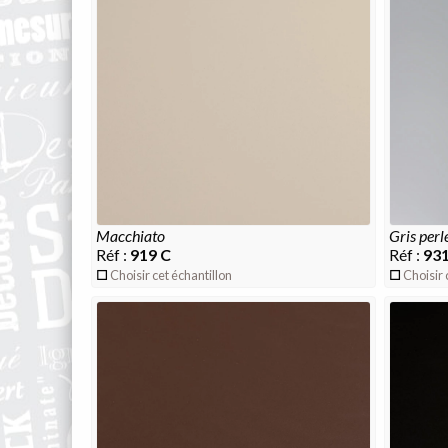
macchiato
gris perl
Réf :
919 C
Réf :
931
Choisir cet échantillon
Choisir 