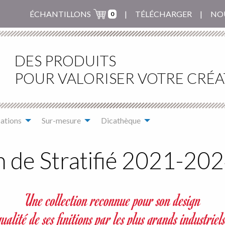
ÉCHANTILLONS
TÉLÉCHARGER
NO
0
DES PRODUITS
POUR VALORISER VOTRE CRÉA
ations
Sur-mesure
Dicathèque
on de Stratifié 2021-20
Une collection reconnue pour son design
qualité de ses finitions par les plus grands industriel