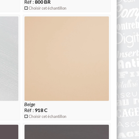
Réf :
800 BR
Choisir cet échantillon
beige
Réf :
918 C
Choisir cet échantillon