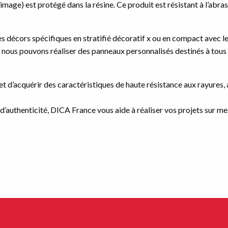
mage) est protégé dans la résine. Ce produit est résistant à l’abra
écors spécifiques en stratifié décoratif x ou en compact avec le
ns, nous pouvons réaliser des panneaux personnalisés destinés à tou
et d’acquérir des caractéristiques de haute résistance aux rayures, 
d’authenticité, DICA France vous aide à réaliser vos projets sur mesu