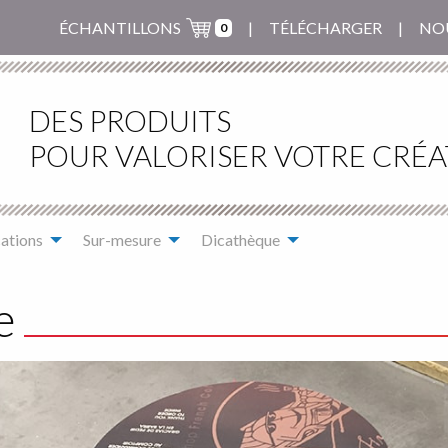
ÉCHANTILLONS
TÉLÉCHARGER
NO
0
DES PRODUITS
POUR VALORISER VOTRE CRÉA
ations
Sur-mesure
Dicathèque
e