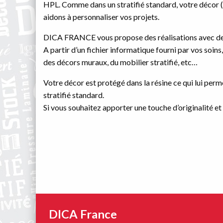
HPL. Comme dans un stratifié standard, votre décor (i
aidons à personnaliser vos projets.
DICA FRANCE vous propose des réalisations avec des d
A partir d’un fichier informatique fourni par vos soi
des décors muraux, du mobilier stratifié, etc…
Votre décor est protégé dans la résine ce qui lui perm
stratifié standard.
Si vous souhaitez apporter une touche d’originalité et 
DICA France