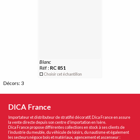
blanc
Réf :
RC 851
Choisir cet échantillon
Décors: 3
DICA France
Importateur et distributeur de stratifié décoratif, Dica France en assure
la vente directe depuis son centre d’importation en Isère.
Dica France propose différentes collections en stock à ses clients de
l’industrie du meuble, du véhicule de loisirs, du nautisme et également
les secteurs négoce bois et matériaux, agencement et ascenseur :