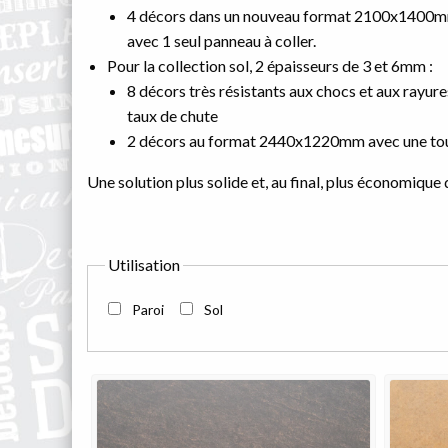
4 décors dans un nouveau format 2100x1400
avec 1 seul
panneau
à coller.
Pour la collection sol, 2 épaisseurs de 3 et 6mm :
8 décors très résistants aux chocs et aux ray
taux de chute
2 décors au format 2440x1220mm avec une toute 
Une solution plus solide et, au final, plus économique
Utilisation
Paroi
Sol