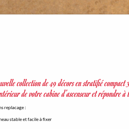
uvelle collection de 49 décors en stratifié compa
intérieur de votre cabine d’ascenseur et répondre à t
s replacage :
eau stable et facile à fixer