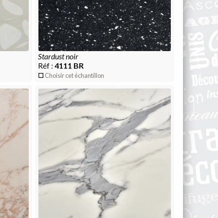
stardust noir
Réf :
4111 BR
Choisir cet échantillon