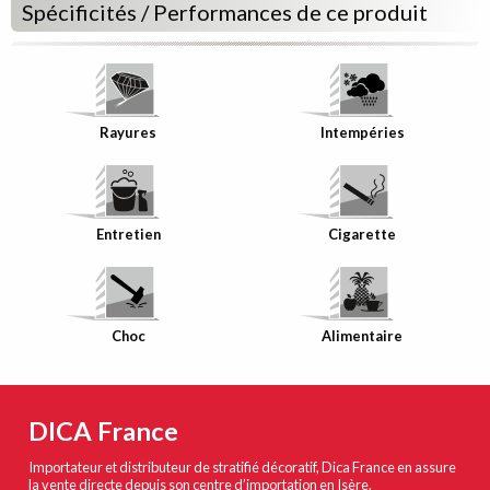
Spécificités / Performances de ce produit
Rayures
Intempéries
Entretien
Cigarette
Choc
Alimentaire
DICA France
Importateur et distributeur de stratifié décoratif, Dica France en assure
la vente directe depuis son centre d’importation en Isère.