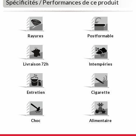
Spécificités / Performances de ce produit
Rayures
Postformable
Livraison 72h
Intempéries
Entretien
Cigarette
Choc
Alimentaire