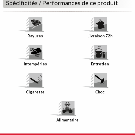
Spécificités / Performances de ce produit
Rayures
Livraison 72h
Intempéries
Entretien
Cigarette
Choc
Alimentaire