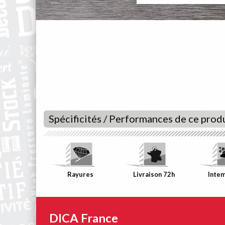
Spécificités / Performances de ce prod
Rayures
Livraison 72h
Inte
DICA France