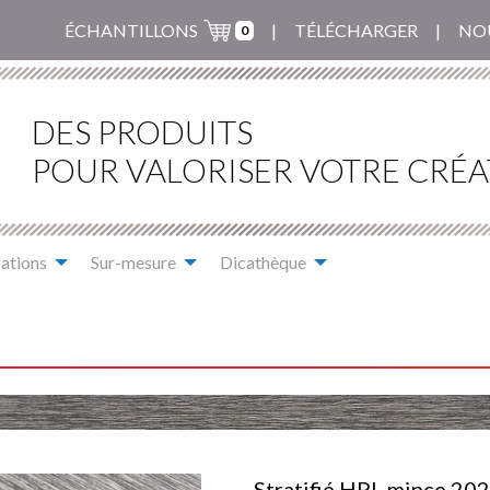
ÉCHANTILLONS
TÉLÉCHARGER
NO
0
DES PRODUITS
POUR VALORISER VOTRE CRÉA
ations
Sur-mesure
Dicathèque
Stratifié HPL mince 20