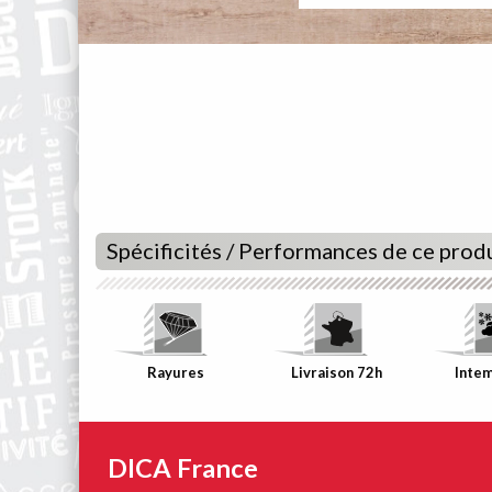
Spécificités / Performances de ce prod
Rayures
Livraison 72h
Inte
DICA France