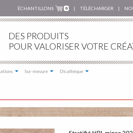
ÉCHANTILLONS
TÉLÉCHARGER
NO
0
DES PRODUITS
POUR VALORISER VOTRE CRÉA
ations
Sur-mesure
Dicathèque
Stratifié HPL mince 20