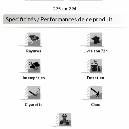
décor
décor
275 sur 294
Spécificités / Performances de ce produit
Rayures
Livraison 72h
Intempéries
Entretien
Cigarette
Choc