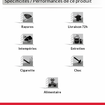
Spécificités / Performances de ce produit
Rayures
Livraison 72h
Intempéries
Entretien
Cigarette
Choc
Alimentaire