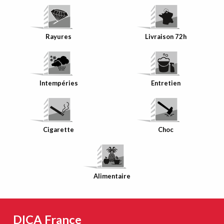
Rayures
Livraison 72h
Intempéries
Entretien
Cigarette
Choc
Alimentaire
DICA France