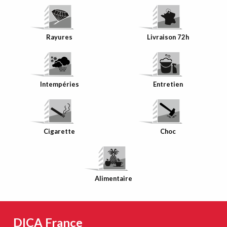
Rayures
Livraison 72h
Intempéries
Entretien
Cigarette
Choc
Alimentaire
DICA France