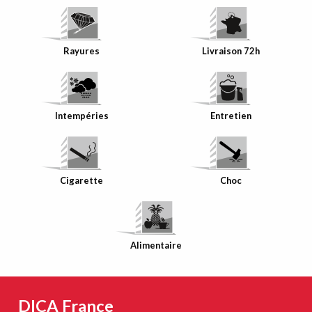
Rayures
Livraison 72h
Intempéries
Entretien
Cigarette
Choc
Alimentaire
DICA France