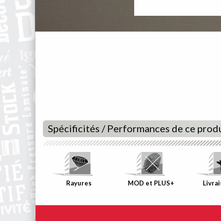
Spécificités / Performances de ce prod
Rayures
MOD et PLUS+
Livra