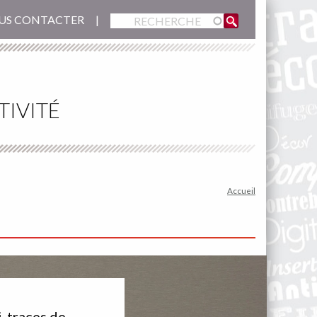
US CONTACTER
TIVITÉ
Accueil
i-traces de