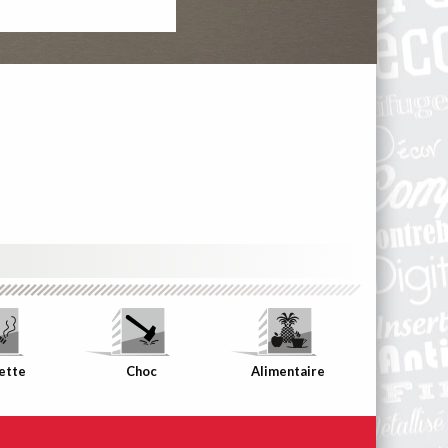
ette
Choc
Alimentaire