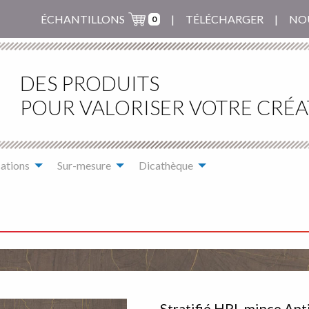
ÉCHANTILLONS
TÉLÉCHARGER
NO
0
DES PRODUITS
POUR VALORISER VOTRE CRÉA
ations
Sur-mesure
Dicathèque
Stratifié HPL mince Ant