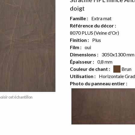
doigt
Famille :
Extra mat
Référence du décor :
8070 PLUS (Veine d'Or)
or sur le verso
Finition :
Plus
Film :
oui
e produit
Dimensions :
3050x1300 mm
Épaisseur :
0,8 mm
Couleur CSS
Couleur de chant :
Brun
Utilisation :
Horizontale Gra
Photo du panneau entier :
oisir cet échantillon