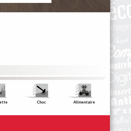
ette
Choc
Alimentaire