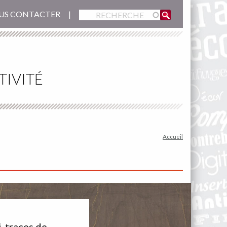
US CONTACTER
TIVITÉ
Accueil
i-traces de