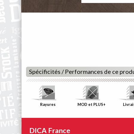
Spécificités / Performances de ce prod
Rayures
MOD et PLUS+
Livra
DICA France